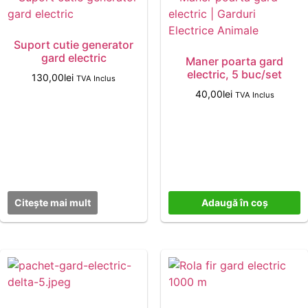
Suport cutie generator
gard electric
Maner poarta gard
electric, 5 buc/set
130,00
lei
TVA Inclus
40,00
lei
TVA Inclus
Citește mai mult
Adaugă în coș