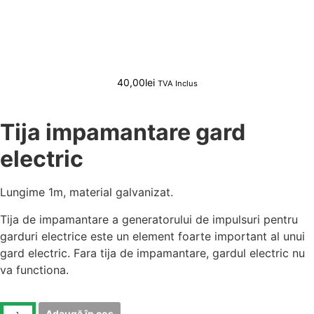
40,00
lei
TVA Inclus
Tija impamantare gard
electric
Lungime 1m, material galvanizat.
Tija de impamantare a generatorului de impulsuri pentru
garduri electrice este un element foarte important al unui
gard electric. Fara tija de impamantare, gardul electric nu
va functiona.
Adaugă în coș