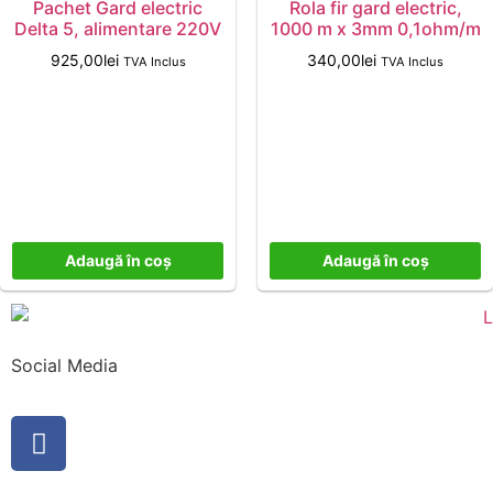
Pachet Gard electric
Rola fir gard electric,
Delta 5, alimentare 220V
1000 m x 3mm 0,1ohm/m
925,00
lei
340,00
lei
TVA Inclus
TVA Inclus
Adaugă în coș
Adaugă în coș
Social Media