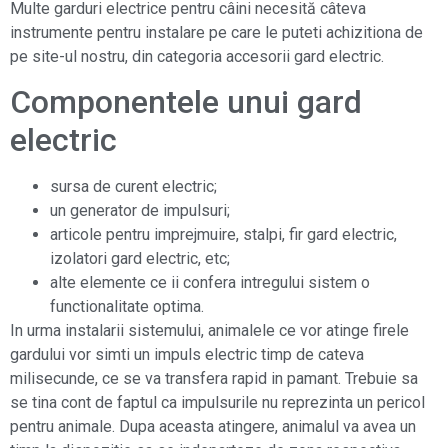
Multe garduri electrice pentru câini necesită câteva
instrumente pentru instalare pe care le puteti achizitiona de
pe site-ul nostru, din categoria accesorii gard electric.
Componentele unui gard
electric
sursa de curent electric;
un generator de impulsuri;
articole pentru imprejmuire, stalpi, fir gard electric,
izolatori gard electric, etc;
alte elemente ce ii confera intregului sistem o
functionalitate optima.
In urma instalarii sistemului, animalele ce vor atinge firele
gardului vor simti un impuls electric timp de cateva
milisecunde, ce se va transfera rapid in pamant. Trebuie sa
se tina cont de faptul ca impulsurile nu reprezinta un pericol
pentru animale. Dupa aceasta atingere, animalul va avea un