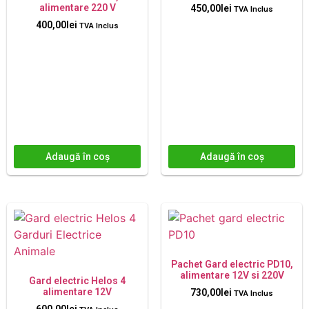
alimentare 220 V
450,00
lei
TVA Inclus
400,00
lei
TVA Inclus
Adaugă în coș
Adaugă în coș
Pachet Gard electric PD10,
alimentare 12V si 220V
Gard electric Helos 4
alimentare 12V
730,00
lei
TVA Inclus