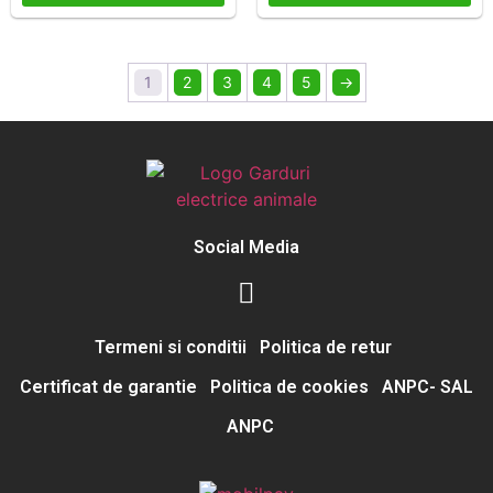
1
2
3
4
5
→
Social Media
Termeni si conditii
Politica de retur
Certificat de garantie
Politica de cookies
ANPC- SAL
ANPC