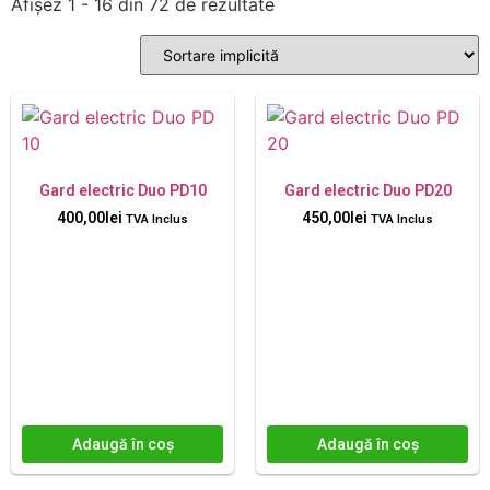
Afișez 1 - 16 din 72 de rezultate
Gard electric Duo PD10
Gard electric Duo PD20
400,00
lei
450,00
lei
TVA Inclus
TVA Inclus
Adaugă în coș
Adaugă în coș