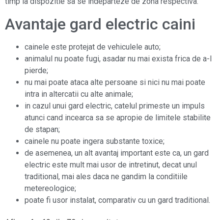
timp la dispozitie sa se indeparteze de zona respectiva.
Avantaje gard electric caini
cainele este protejat de vehiculele auto;
animalul nu poate fugi, asadar nu mai exista frica de a-l
pierde;
nu mai poate ataca alte persoane si nici nu mai poate
intra in altercatii cu alte animale;
in cazul unui gard electric, catelul primeste un impuls
atunci cand incearca sa se apropie de limitele stabilite
de stapan;
cainele nu poate ingera substante toxice;
de asemenea, un alt avantaj important este ca, un gard
electric este mult mai usor de intretinut, decat unul
traditional, mai ales daca ne gandim la conditiile
metereologice;
poate fi usor instalat, comparativ cu un gard traditional.