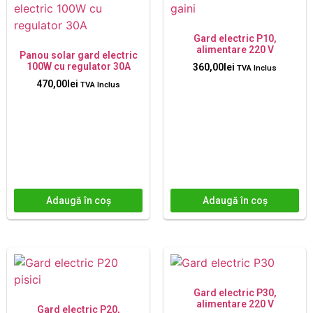
Gard electric P10,
alimentare 220 V
Panou solar gard electric
100W cu regulator 30A
360,00
lei
TVA Inclus
470,00
lei
TVA Inclus
Adaugă în coș
Adaugă în coș
Gard electric P30,
alimentare 220 V
Gard electric P20,