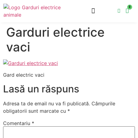
0
Garduri Electrice
Accesorii Gard Electric
Garduri electrice
vaci
Gard electric vaci
Lasă un răspuns
Adresa ta de email nu va fi publicată.
Câmpurile
obligatorii sunt marcate cu
*
Comentariu
*