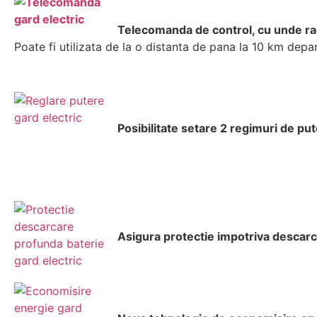
Telecomanda de control, cu unde ra
Poate fi utilizata de la o distanta de pana la 10 km depa
Posibilitate setare 2 regimuri de pu
Asigura protectie impotriva descarca