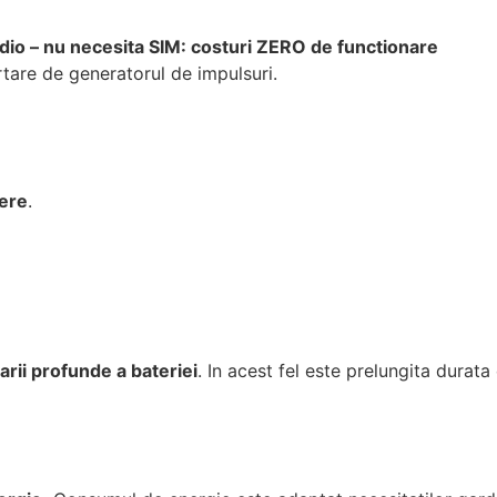
dio – nu necesita SIM: costuri ZERO de functionare
rtare de generatorul de impulsuri.
tere
.
rii profunde a bateriei
. In acest fel este prelungita durata