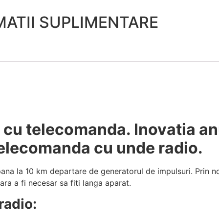
MATII SUPLIMENTARE
 cu telecomanda. Inovatia anu
telecomanda cu unde radio.
 pana la 10 km departare de generatorul de impulsuri. Prin n
ara a fi necesar sa fiti langa aparat.
radio: