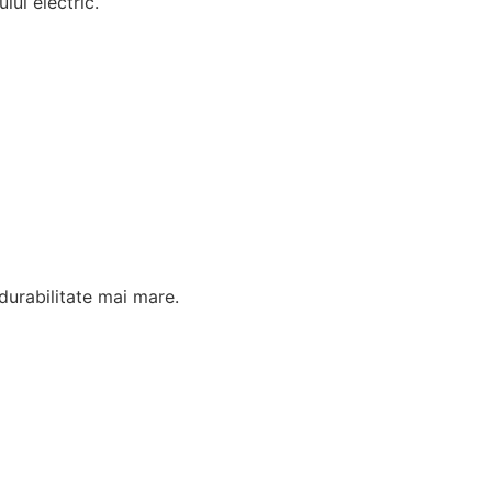
ui electric.
durabilitate mai mare.