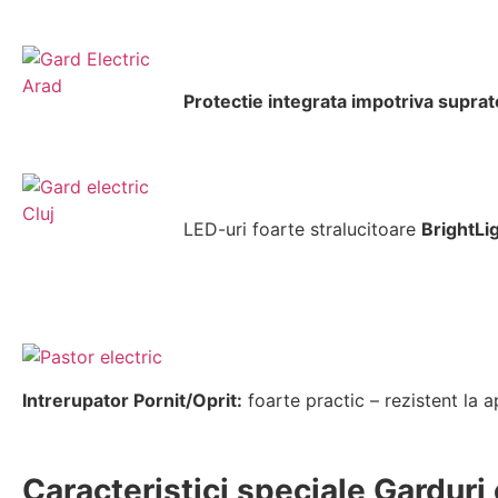
Protectie integrata impotriva suprat
LED-uri foarte stralucitoare
BrightLi
Intrerupator Pornit/Oprit:
foarte practic – rezistent la a
Caracteristici speciale
Garduri