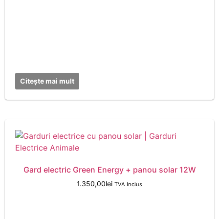
Citește mai mult
Gard electric Green Energy + panou solar 12W
1.350,00
lei
TVA Inclus