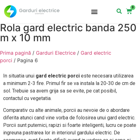
0
Rola gard electric banda 250
m x 10 mm
Prima pagină
/
Garduri Electrice
/
Gard electric
porci
/ Pagina 6
In situatia unui
gard electric porci
este necesara utilizarea
a minimum 2-3 fire. Primul fir se va instala la 20-30 de cm de
sol. Trebuie sa avem grija sa se evite, pe cat posibil,
contactul cu vegetatia.
Comparativ cu alte animale, porcii au nevoie de o abordare
diferita atunci cand vine vorba de folosirea unui gard electric.
Porcii sunt puternici, rapizi si foarte inteligenti, lucru ce poate
ingreuna pastrarea lor in interiorul gardului electric. De