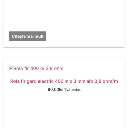
Citește mai mult
Rola fir gard electric 400 m x 3 mm alb 3,8 ohm/m
90,00
lei
TVA Inclus