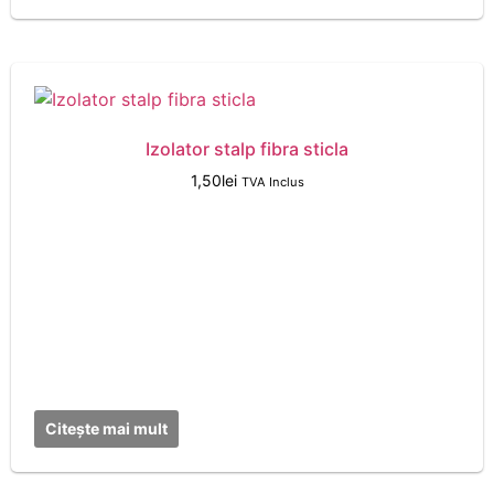
Izolator stalp fibra sticla
1,50
lei
TVA Inclus
Citește mai mult