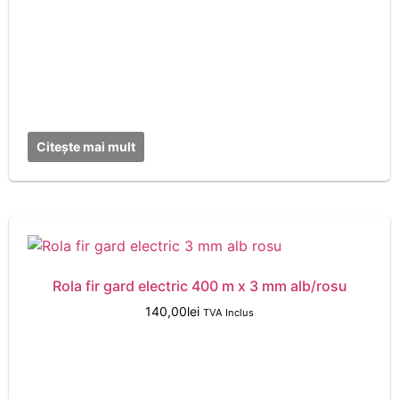
Citește mai mult
Rola fir gard electric 400 m x 3 mm alb/rosu
140,00
lei
TVA Inclus