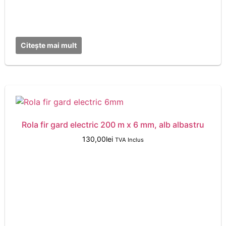
Citește mai mult
Rola fir gard electric 200 m x 6 mm, alb albastru
130,00
lei
TVA Inclus