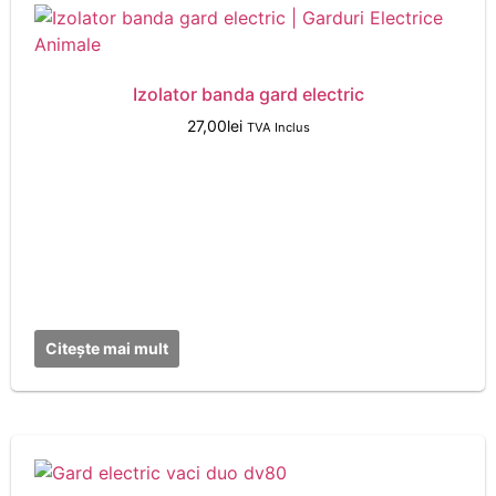
Izolator banda gard electric
27,00
lei
TVA Inclus
Citește mai mult