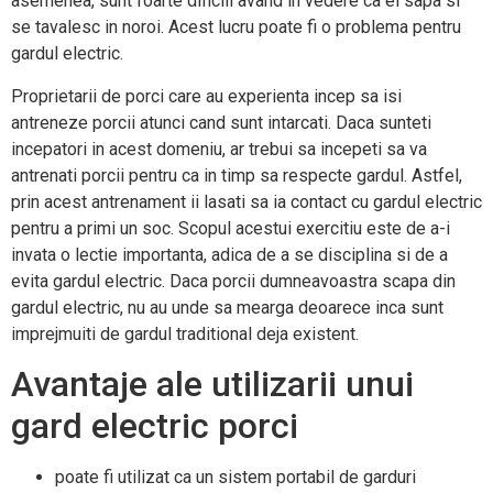
asemenea, sunt foarte dificili avand in vedere ca ei sapa si
se tavalesc in noroi. Acest lucru poate fi o problema pentru
gardul electric.
Proprietarii de porci care au experienta incep sa isi
antreneze porcii atunci cand sunt intarcati. Daca sunteti
incepatori in acest domeniu, ar trebui sa incepeti sa va
antrenati porcii pentru ca in timp sa respecte gardul. Astfel,
prin acest antrenament ii lasati sa ia contact cu gardul electric
pentru a primi un soc. Scopul acestui exercitiu este de a-i
invata o lectie importanta, adica de a se disciplina si de a
evita gardul electric. Daca porcii dumneavoastra scapa din
gardul electric, nu au unde sa mearga deoarece inca sunt
imprejmuiti de gardul traditional deja existent.
Avantaje ale utilizarii unui
gard electric porci
poate fi utilizat ca un sistem portabil de garduri