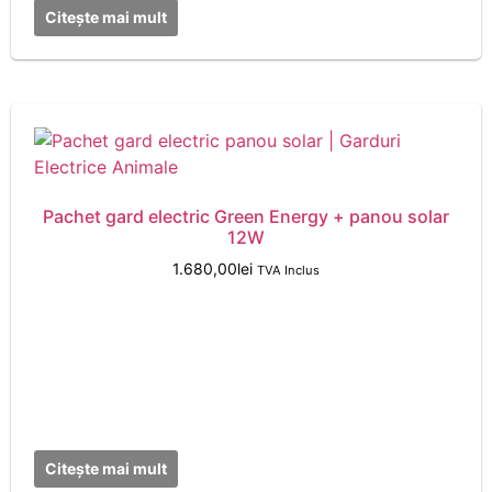
Citește mai mult
Pachet gard electric Green Energy + panou solar
12W
1.680,00
lei
TVA Inclus
Citește mai mult