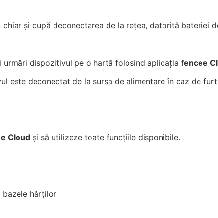
, chiar și după deconectarea de la rețea, datorită bateriei d
 urmări dispozitivul pe o hartă folosind aplicația
fencee C
ul este deconectat de la sursa de alimentare în caz de furt
ee Cloud
și să utilizeze toate funcțiile disponibile.
 bazele hărților