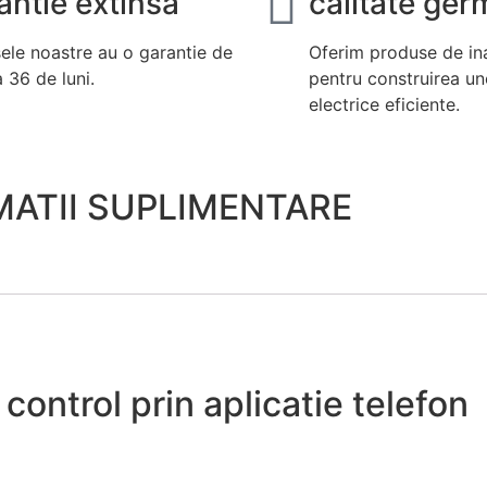
antie extinsa
calitate ge
ele noastre au o garantie de
Oferim produse de ina
 36 de luni.
pentru construirea un
electrice eficiente.
MATII SUPLIMENTARE
ontrol prin aplicatie telefon