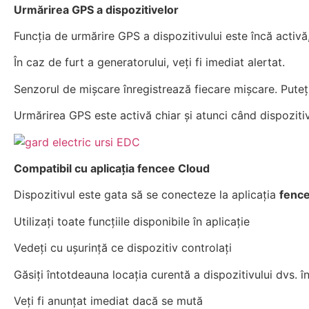
Urmărirea GPS a dispozitivelor
Funcția de urmărire GPS a dispozitivului este încă activă
În caz de furt a generatorului, veți fi imediat alertat.
Senzorul de mișcare înregistrează fiecare mișcare. Puteți
Urmărirea GPS este activă chiar și atunci când dispozitiv
Compatibil cu aplicația fencee Cloud
Dispozitivul este gata să se conecteze la aplicația
fenc
Utilizați toate funcțiile disponibile în aplicație
Vedeți cu ușurință ce dispozitiv controlați
Găsiți întotdeauna locația curentă a dispozitivului dvs. în
Veți fi anunțat imediat dacă se mută