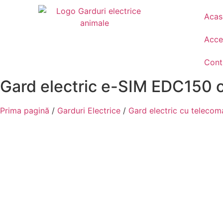
Acas
Acces
Cont
Gard electric e-SIM EDC150 co
Prima pagină
/
Garduri Electrice
/
Gard electric cu teleco