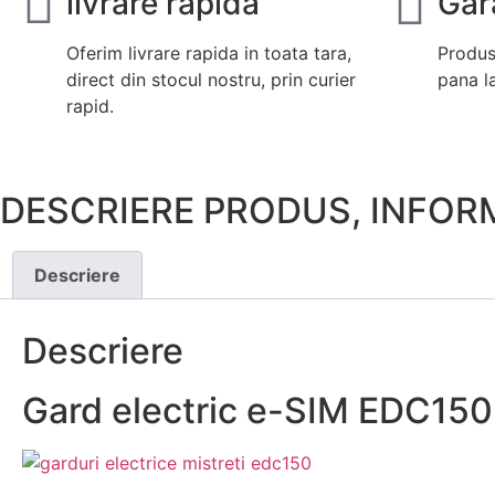
livrare rapida
Gar
Oferim livrare rapida in toata tara,
Produs
direct din stocul nostru, prin curier
pana la
rapid.
DESCRIERE PRODUS, INFOR
Descriere
Descriere
Gard electric e-SIM EDC150 c