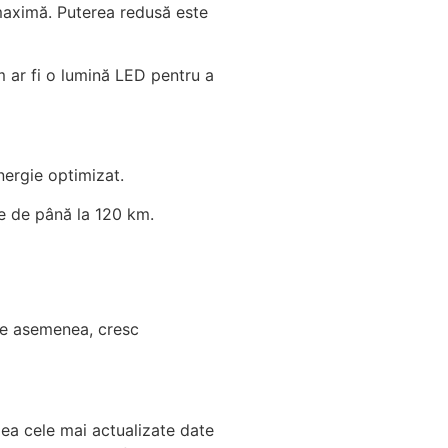
maximă.
Puterea redusă este
m ar fi o lumină LED pentru a
nergie optimizat.
ce de până la 120 km.
e asemenea, cresc
dea cele mai actualizate date