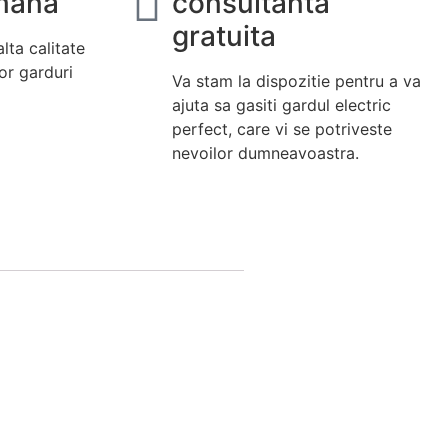
rmana
consultanta
gratuita
lta calitate
or garduri
Va stam la dispozitie pentru a va
ajuta sa gasiti gardul electric
perfect, care vi se potriveste
nevoilor dumneavoastra.