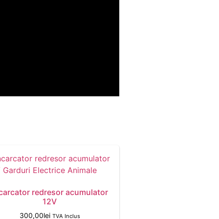
carcator redresor acumulator
12V
300,00
lei
TVA Inclus