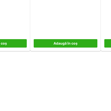
 coș
Adaugă în coș