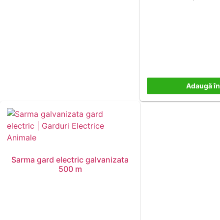
Adaugă în
Sarma gard electric galvanizata
500 m