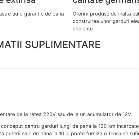
astre au o garantie de pana
Oferim produse de inalta cal
construirea unor garduri ele
eficiente.
MATII SUPLIMENTARE
mentare de la retea 220V sau de la un acumulator de 12V
conceput pentru garduri lungi de pana la 120 km incarcate
tă puterii sale de până la 10 J, poate furniza o tensiune sufic