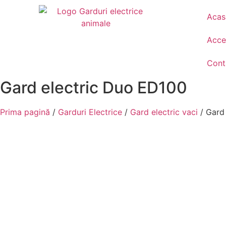
Acas
Acces
Cont
Gard electric Duo ED100
Prima pagină
/
Garduri Electrice
/
Gard electric vaci
/ Gard